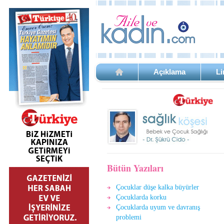
Açıklama
Li
Bütün Yazıları
Çocuklar düşe kalka büyürler
Çocuklarda korku
Çocuklarda uyum ve davranış
problemi