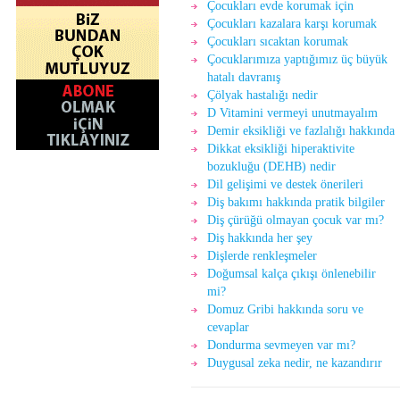
Çocukları evde korumak için
Çocukları kazalara karşı korumak
Çocukları sıcaktan korumak
Çocuklarımıza yaptığımız üç büyük
hatalı davranış
Çölyak hastalığı nedir
D Vitamini vermeyi unutmayalım
Demir eksikliği ve fazlalığı hakkında
Dikkat eksikliği hiperaktivite
bozukluğu (DEHB) nedir
Dil gelişimi ve destek önerileri
Diş bakımı hakkında pratik bilgiler
Diş çürüğü olmayan çocuk var mı?
Diş hakkında her şey
Dişlerde renkleşmeler
Doğumsal kalça çıkışı önlenebilir
mi?
Domuz Gribi hakkında soru ve
cevaplar
Dondurma sevmeyen var mı?
Duygusal zeka nedir, ne kazandırır