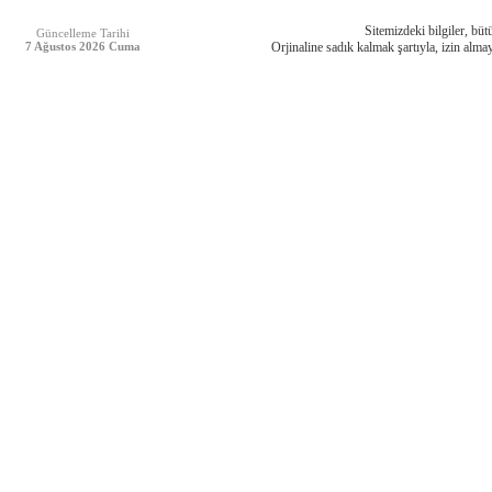
Sitemizdeki bilgiler, bütü
Güncelleme Tarihi
7 Ağustos 2026 Cuma
Orjinaline sadık kalmak şartıyla, izin almay