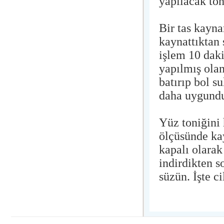
yapılacak to
Bir tas kayna
kaynattıktan
işlem 10 daki
yapılmış olan
batırıp bol s
daha uygundu
Yüz toniğini 
ölçüsünde ka
kapalı olarak
indirdikten 
süzün. İşte ci