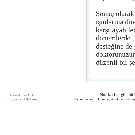
Sonuç olarak 
ışınlarına di
karşılayabil
dönemlerde (
desteğine de
doktorunuzun
düzenli bir ş
Sitemizdeki bilgiler, bütü
Güncelleme Tarihi
7 Ağustos 2026 Cuma
Orjinaline sadık kalmak şartıyla, izin almay