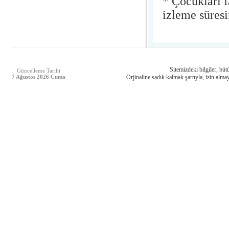
*
Çocukları f
izleme süresi
Sitemizdeki bilgiler, bütü
Güncelleme Tarihi
7 Ağustos 2026 Cuma
Orjinaline sadık kalmak şartıyla, izin almay