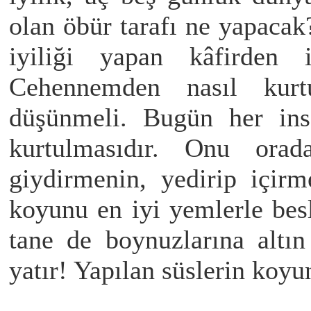
olan öbür tarafı ne yapacak
iyiliği yapan kâfirden 
Cehennemden nasıl kur
düşünmeli. Bugün her insa
kurtulmasıdır. Onu orad
giydirmenin, yedirip içir
koyunu en iyi yemlerle besl
tane de boynuzlarına altın
yatır! Yapılan süslerin koyu