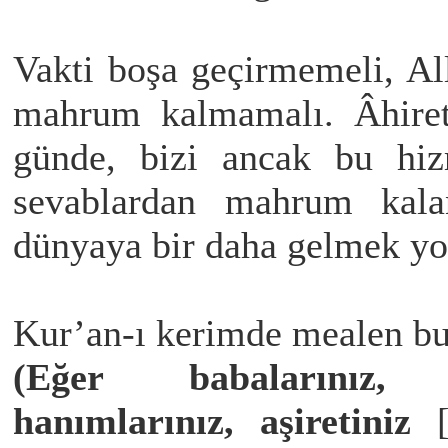
Vakti boşa geçirmemeli, Al
mahrum kalmamalı. Âhirett
günde, bizi ancak bu hizm
sevablardan mahrum kala
dünyaya bir daha gelmek yo
Kur’an-ı kerimde mealen bu
(Eğer babalarınız, o
hanımlarınız, aşiretiniz