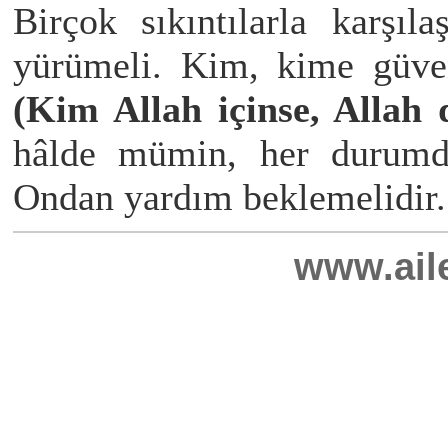
Birçok sıkıntılarla karşıl
yürümeli. Kim, kime güven
(Kim Allah içinse, Allah 
hâlde mümin, her durumd
Ondan yardım beklemelidir.
www.ail