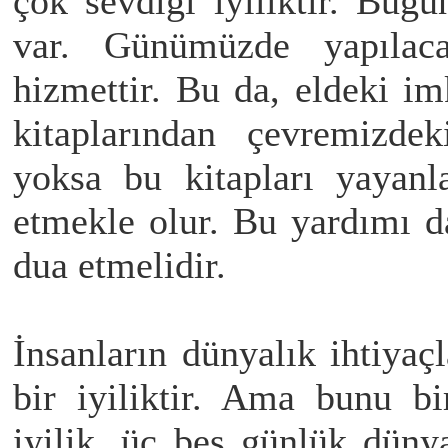
çok sevdiği iyiliktir. Bugü
var. Günümüzde yapılaca
hizmettir. Bu da, eldeki im
kitaplarından çevremizde
yoksa bu kitapları yayanl
etmekle olur. Bu yardımı 
dua etmelidir.
İnsanların dünyalık ihtiya
bir iyiliktir. Ama bunu bi
iyilik, üç beş günlük dünya