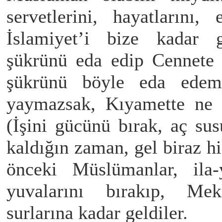
servetlerini, hayatlarını,
İslamiyet’i bize kadar ge
şükrünü eda edip Cennete g
şükrünü böyle eda edemez
yaymazsak, Kıyamette ne g
(İşini gücünü bırak, aç su
kaldığın zaman, gel biraz h
önceki Müslümanlar, ila-y
yuvalarını bırakıp, Mek
surlarına kadar geldiler.