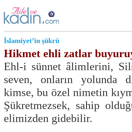
İslamiyet’in şükrü
Hikmet ehli zatlar buyuru
Ehl-i sünnet âlimlerini, Sil
seven, onların yolunda d
kimse, bu özel nimetin kıym
Şükretmezsek, sahip oldu
elimizden gidebilir.