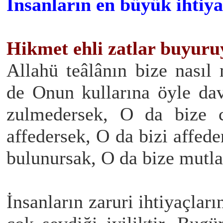
İnsanların en büyük ihtiya
Hikmet ehli zatlar buyuru
Allahü teâlânın bize nasıl
de Onun kullarına öyle da
zulmedersek, O da bize c
affedersek, O da bizi affede
bulunursak, O da bize mutlak
İnsanların zaruri ihtiyaçlar