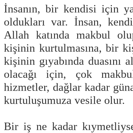
İnsanın, bir kendisi için y
oldukları var. İnsan, kendi
Allah katında makbul olu
kişinin kurtulmasına, bir k
kişinin gıyabında duasını al
olacağı için, çok makb
hizmetler, dağlar kadar güna
kurtuluşumuza vesile olur.
Bir iş ne kadar kıymetliys