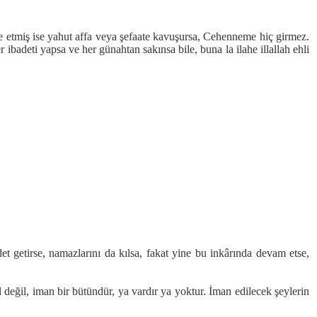
be etmiş ise yahut affa veya şefaate kavuşursa, Cehenneme hiç girmez.
her ibadeti yapsa ve her günahtan sakınsa bile, buna la ilahe illallah ehli
et getirse, namazlarını da kılsa, fakat yine bu inkârında devam etse,
 değil, iman bir bütündür, ya vardır ya yoktur. İman edilecek şeylerin