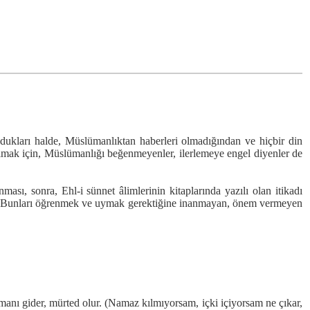
ukları halde, Müslümanlıktan haberleri olmadığından ve hiçbir din
olmak için, Müslümanlığı beğenmeyenler, ilerlemeye engel diyenler de
, sonra, Ehl-i sünnet âlimlerinin kitaplarında yazılı olan itikadı
kir. Bunları öğrenmek ve uymak gerektiğine inanmayan, önem vermeyen
anı gider, mürted olur. (Namaz kılmıyorsam, içki içiyorsam ne çıkar,