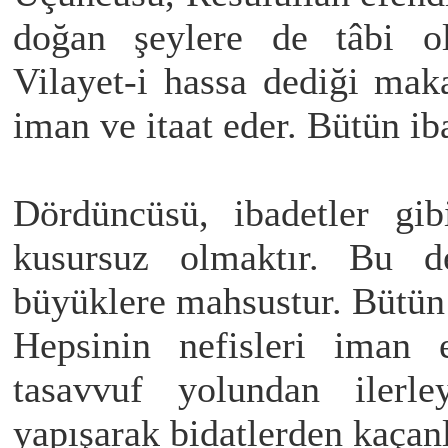
doğan şeylere de tâbi ol
Vilayet-i hassa dediği mak
iman ve itaat eder. Bütün ib
Dördüncüsü, ibadetler gib
kusursuz olmaktır. Bu de
büyüklere mahsustur. Bütün
Hepsinin nefisleri iman 
tasavvuf yolundan ilerle
yapışarak bidatlerden kaçanl