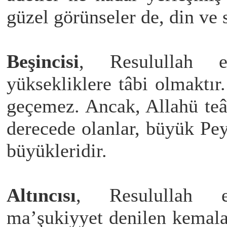
güzel görünseler de, din ve
Beşincisi
,
Resulullah 
yüksekliklere tâbi olmaktır
geçemez. Ancak, Allahü teâl
derecede olanlar, büyük P
büyükleridir.
Altıncısı
, Resulullah e
ma’şukiyyet denilen kemalat