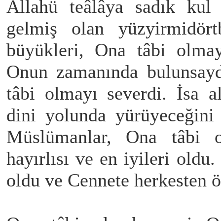
Allahü teâlâya sadık kul
gelmiş olan yüzyirmidör
büyükleri, Ona tâbi olmay
Onun zamanında bulunsaydı
tâbi olmayı severdi. İsa 
dini yolunda yürüyeceğini
Müslümanlar, Ona tâbi ol
hayırlısı ve en iyileri oldu
oldu ve Cennete herkesten ö