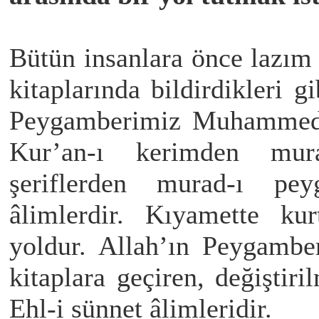
Bütün insanlara önce lazım 
kitaplarında bildirdikleri g
Peygamberimiz Muhammed a
Kur’an-ı kerimden mura
şeriflerden murad-ı pe
âlimlerdir. Kıyamette kur
yoldur. Allah’ın Peygambe
kitaplara geçiren, değişti
Ehl-i sünnet âlimleridir.