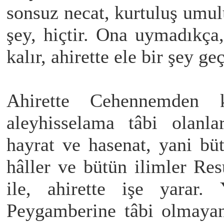
sonsuz necat, kurtuluş umul
şey, hiçtir. Ona uymadıkça,
kalır, ahirette ele bir şey g
Ahirette Cehennemden 
aleyhisselama tâbi olanl
hayrat ve hasenat, yani büt
hâller ve bütün ilimler Re
ile, ahirette işe yarar. 
Peygamberine tâbi olmayanl