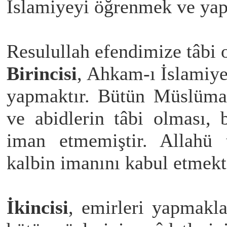
İslamiyeyi öğrenmek ve yap
Resulullah efendimize tâbi 
Birincisi
, Ahkam-ı İslamiye
yapmaktır. Bütün Müslüman
ve abidlerin tâbi olması, 
iman etmemiştir. Allahü 
kalbin imanını kabul etmekt
İkincisi
, emirleri yapmakla