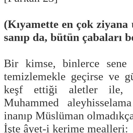
(Kıyamette en çok ziyana u
sanıp da, bütün çabaları b
Bir kimse, binlerce sene 
temizlemekle geçirse ve gü
keşf ettiği aletler ile,
Muhammed aleyhisselama 
inanıp Müslüman olmadıkça
İşte âyet-i kerime mealleri: