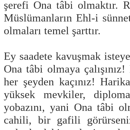
şerefi Ona tâbi olmaktır. 
Müslümanların Ehl-i sünne
olmaları temel şarttır.
Ey saadete kavuşmak isteye
Ona tâbi olmaya çalışınız!
her şeyden kaçınız! Harika
yüksek mevkiler, diploma
yobazını, yani Ona tâbi o
cahili, bir gafili görürsen