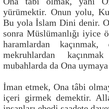
Ona tâbi olmak, yani O
yürümektir. Onun yolu, Kur
Bu yola İslam Dini denir. 
sonra Müslümanlığı iyice ö
haramlardan kaçınmak, 
mekruhlardan kaçınmak
mubahlarda da Ona uymaya ç
İman etmek, Ona tâbi olma
içeri girmek demektir. Al
insanları ebedi saadete dave