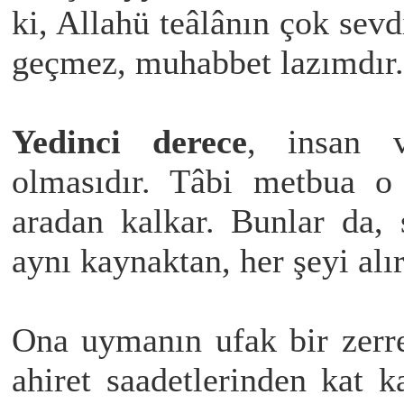
ki, Allahü teâlânın çok sevd
geçmez, muhabbet lazımdır.
Yedinci derece
, insan v
olmasıdır. Tâbi metbua o 
aradan kalkar. Bunlar da, 
aynı kaynaktan, her şeyi alır
Ona uymanın ufak bir zerr
ahiret saadetlerinden kat k