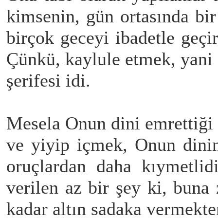
kimsenin, gün ortasında bi
birçok geceyi ibadetle geçi
Çünkü, kaylule etmek, yani
şerifesi idi.
Mesela Onun dini emrettiği
ve yiyip içmek, Onun dini
oruçlardan daha kıymetlid
verilen az bir şey ki, buna 
kadar altın sadaka vermekte