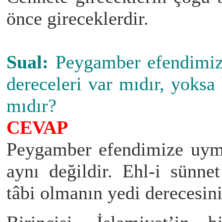
önce gireceklerdir.
Sual:
Peygamber efendimize
dereceleri var mıdır, yoks
mıdır?
CEVAP
Peygamber efendimize uym
aynı değildir. Ehl-i sünne
tâbi olmanın yedi derecesini