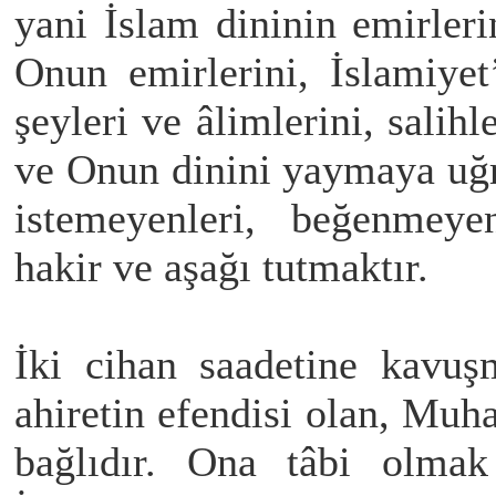
yani İslam dininin emirler
Onun emirlerini, İslamiyet
şeyleri ve âlimlerini, salih
ve Onun dinini yaymaya uğ
istemeyenleri, beğenmeyen
hakir ve aşağı tutmaktır.
İki cihan saadetine kavuş
ahiretin efendisi olan, Mu
bağlıdır. Ona tâbi olma