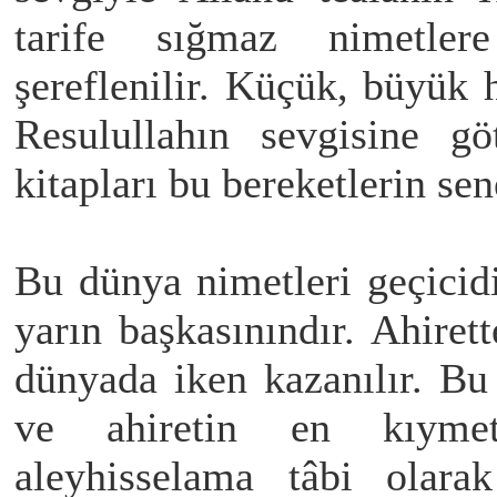
tarife sığmaz nimetler
şereflenilir. Küçük, büyü
Resulullahın sevgisine gö
kitapları bu bereketlerin sene
Bu dünya nimetleri geçicidi
yarın başkasınındır. Ahiret
dünyada iken kazanılır. Bu
ve ahiretin en kıyme
aleyhisselama tâbi olarak