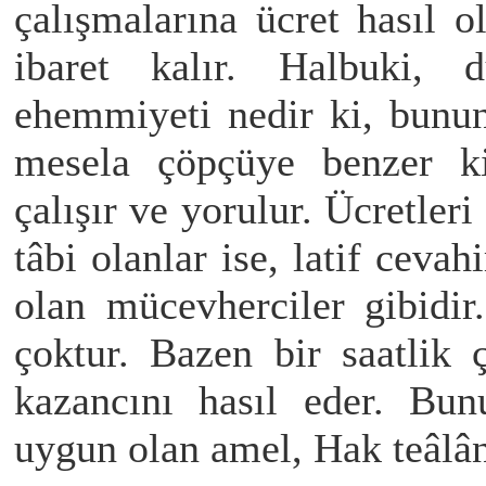
çalışmalarına ücret hasıl 
ibaret kalır. Halbuki, 
ehemmiyeti nedir ki, bunun 
mesela çöpçüye benzer ki
çalışır ve yorulur. Ücretleri
tâbi olanlar ise, latif ceva
olan mücevherciler gibidir
çoktur. Bazen bir saatlik 
kazancını hasıl eder. Bun
uygun olan amel, Hak teâlâ