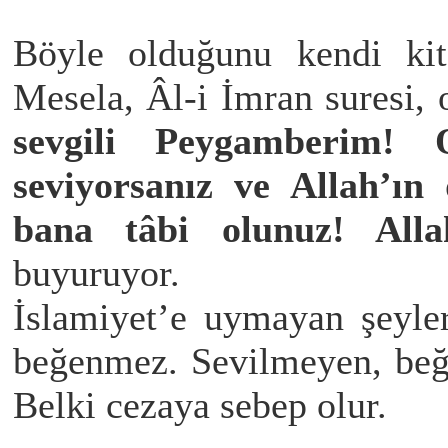
Böyle olduğunu kendi kita
Mesela, Âl-i İmran suresi, 
sevgili Peygamberim! 
seviyorsanız ve Allah’ın 
bana tâbi olunuz! Alla
buyuruyor.
İslamiyet’e uymayan şeyler
beğenmez. Sevilmeyen, beğ
Belki cezaya sebep olur.