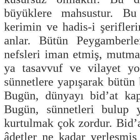
büyüklere mahsustur. Bu 
kerimin ve hadis-i şerifleri
anlar. Bütün Peygamberle
nefsleri iman etmiş, mutma
ya tasavvuf ve vilayet yo
sünnetlere yapışarak bütün 
Bugün, dünyayı bid’at kap
Bugün, sünnetleri bulup 
kurtulmak çok zordur. Bid’at
âdetler ne kadar yerleşmiş