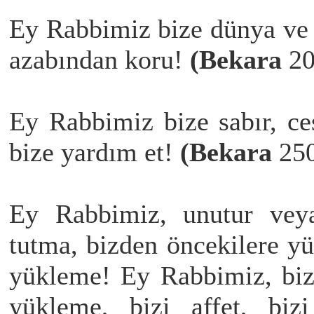
Ey Rabbimiz bize dünya ve a
azabından koru!
(Bekara
2
Ey Rabbimiz bize sabır, ces
bize yardım et!
(Bekara
25
Ey Rabbimiz, unutur veya
tutma, bizden öncekilere yü
yükleme! Ey Rabbimiz, biz
yükleme, bizi affet, biz