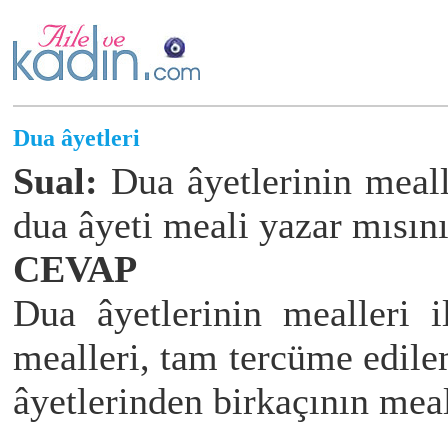
Dua âyetleri
Sual:
Dua âyetlerinin mealle
dua âyeti meali yazar mısın
CEVAP
Dua âyetlerinin mealleri 
mealleri, tam tercüme edil
âyetlerinden birkaçının meal