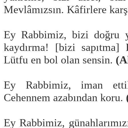
Mevlâmızsın. Kâfirlere karş
Ey Rabbimiz, bizi doğru yo
kaydırma! [bizi sapıtma] 
Lütfu en bol olan sensin.
(A
Ey Rabbimiz, iman ettik
Cehennem azabından koru.
Ey Rabbimiz, günahlarımızı 